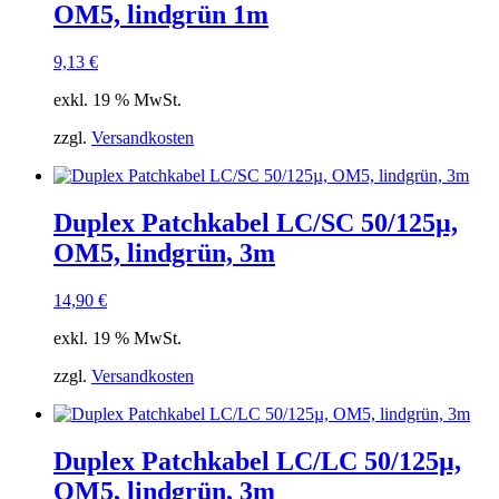
OM5, lindgrün 1m
9,13
€
exkl. 19 % MwSt.
zzgl.
Versandkosten
Duplex Patchkabel LC/SC 50/125µ,
OM5, lindgrün, 3m
14,90
€
exkl. 19 % MwSt.
zzgl.
Versandkosten
Duplex Patchkabel LC/LC 50/125µ,
OM5, lindgrün, 3m