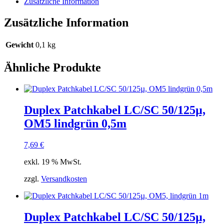
Zusätzliche Information
Zusätzliche Information
Gewicht
0,1 kg
Ähnliche Produkte
Duplex Patchkabel LC/SC 50/125µ,
OM5 lindgrün 0,5m
7,69
€
exkl. 19 % MwSt.
zzgl.
Versandkosten
Duplex Patchkabel LC/SC 50/125µ,