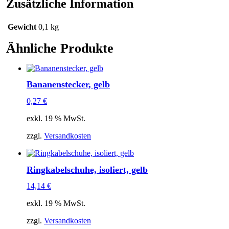
Zusätzliche Information
Gewicht
0,1 kg
Ähnliche Produkte
Bananenstecker, gelb
0,27
€
exkl. 19 % MwSt.
zzgl.
Versandkosten
Ringkabelschuhe, isoliert, gelb
14,14
€
exkl. 19 % MwSt.
zzgl.
Versandkosten