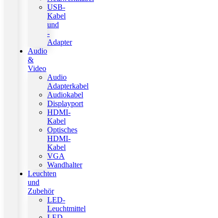
USB-
Kabel
und
-
Adapter
Audio
&
Video
Audio
Adapterkabel
Audiokabel
Displayport
HDMI-
Kabel
Optisches
HDMI-
Kabel
VGA
Wandhalter
Leuchten
und
Zubehör
LED-
Leuchtmittel
LED-