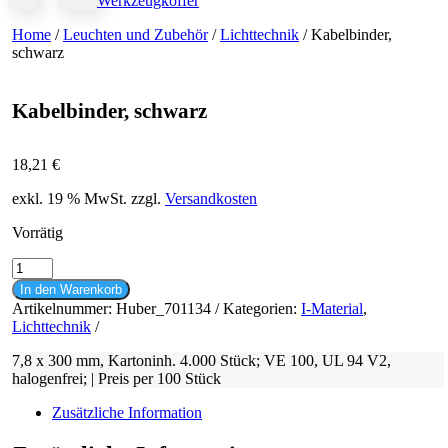
Werkzeugkoffer
Home
/
Leuchten und Zubehör
/
Lichttechnik
/ Kabelbinder,
schwarz
Kabelbinder, schwarz
18,21
€
exkl. 19 % MwSt.
zzgl.
Versandkosten
Vorrätig
Kabelbinder,
schwarz
In den Warenkorb
Menge
Artikelnummer:
Huber_701134
Kategorien:
I-Material
,
Lichttechnik
7,8 x 300 mm, Kartoninh. 4.000 Stück; VE 100, UL 94 V2,
halogenfrei; | Preis per 100 Stück
Zusätzliche Information